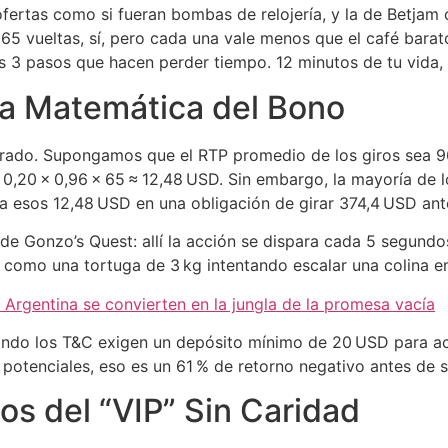
ertas como si fueran bombas de relojería, y la de Betjam 
65 vueltas, sí, pero cada una vale menos que el café barat
s 3 pasos que hacen perder tiempo. 12 minutos de tu vida,
a Matemática del Bono
erado. Supongamos que el RTP promedio de los giros sea 9
a 0,20 × 0,96 × 65 ≈ 12,48 USD. Sin embargo, la mayoría de l
a esos 12,48 USD en una obligación de girar 374,4 USD ante
e Gonzo’s Quest: allí la acción se dispara cada 5 segundo
a como una tortuga de 3 kg intentando escalar una colina 
 Argentina se convierten en la jungla de la promesa vacía
ndo los T&C exigen un depósito mínimo de 20 USD para act
potenciales, eso es un 61 % de retorno negativo antes de si
os del “VIP” Sin Caridad