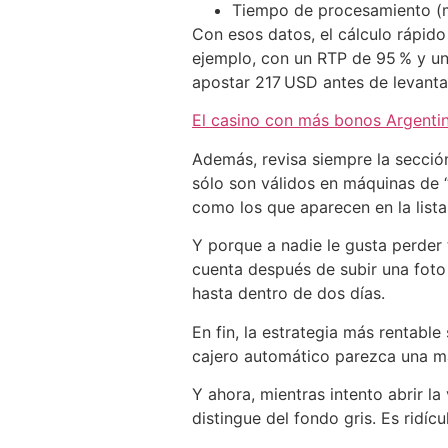
Tiempo de procesamiento (
Con esos datos, el cálculo rápido
ejemplo, con un RTP de 95 % y un
apostar 217 USD antes de levantar
El casino con más bonos Argentina
Además, revisa siempre la sección
sólo son válidos en máquinas de “
como los que aparecen en la lista
Y porque a nadie le gusta perder 
cuenta después de subir una foto 
hasta dentro de dos días.
En fin, la estrategia más rentable
cajero automático parezca una m
Y ahora, mientras intento abrir l
distingue del fondo gris. Es ridícu