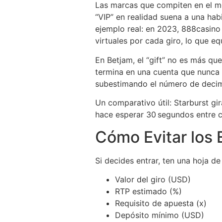
Las marcas que compiten en el me
“VIP” en realidad suena a una hab
ejemplo real: en 2023, 888casino
virtuales por cada giro, lo que eq
En Betjam, el “gift” no es más que
termina en una cuenta que nunca 
subestimando el número de decima
Un comparativo útil: Starburst gir
hace esperar 30 segundos entre ca
Cómo Evitar los
Si decides entrar, ten una hoja d
Valor del giro (USD)
RTP estimado (%)
Requisito de apuesta (x)
Depósito mínimo (USD)