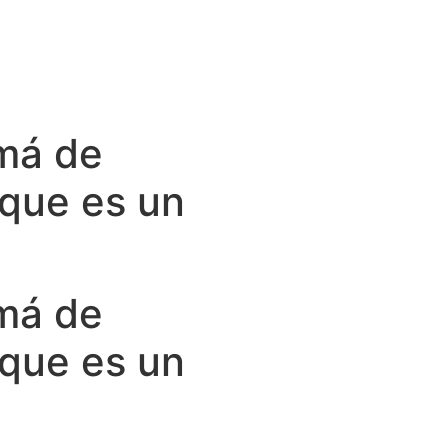
amá de
que es un
amá de
que es un