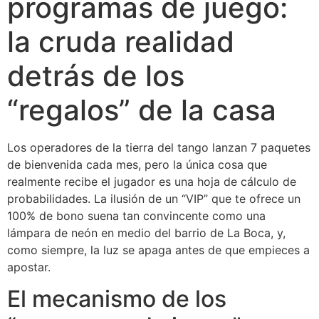
programas de juego:
la cruda realidad
detrás de los
“regalos” de la casa
Los operadores de la tierra del tango lanzan 7 paquetes
de bienvenida cada mes, pero la única cosa que
realmente recibe el jugador es una hoja de cálculo de
probabilidades. La ilusión de un “VIP” que te ofrece un
100% de bono suena tan convincente como una
lámpara de neón en medio del barrio de La Boca, y,
como siempre, la luz se apaga antes de que empieces a
apostar.
El mecanismo de los