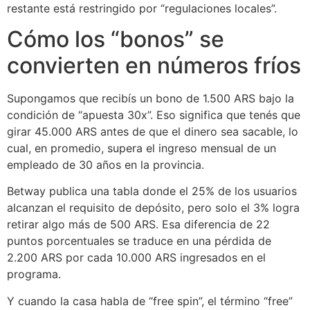
restante está restringido por “regulaciones locales”.
Cómo los “bonos” se
convierten en números fríos
Supongamos que recibís un bono de 1.500 ARS bajo la
condición de “apuesta 30x”. Eso significa que tenés que
girar 45.000 ARS antes de que el dinero sea sacable, lo
cual, en promedio, supera el ingreso mensual de un
empleado de 30 años en la provincia.
Betway publica una tabla donde el 25% de los usuarios
alcanzan el requisito de depósito, pero solo el 3% logra
retirar algo más de 500 ARS. Esa diferencia de 22
puntos porcentuales se traduce en una pérdida de
2.200 ARS por cada 10.000 ARS ingresados en el
programa.
Y cuando la casa habla de “free spin”, el término “free”