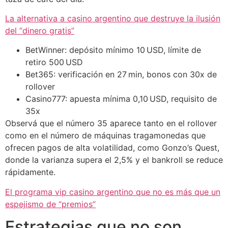
La alternativa a casino argentino que destruye la ilusión
del “dinero gratis”
BetWinner: depósito mínimo 10 USD, límite de
retiro 500 USD
Bet365: verificación en 27 min, bonos con 30x de
rollover
Casino777: apuesta mínima 0,10 USD, requisito de
35x
Observá que el número 35 aparece tanto en el rollover
como en el número de máquinas tragamonedas que
ofrecen pagos de alta volatilidad, como Gonzo’s Quest,
donde la varianza supera el 2,5% y el bankroll se reduce
rápidamente.
El programa vip casino argentino que no es más que un
espejismo de “premios”
Estrategias que no son