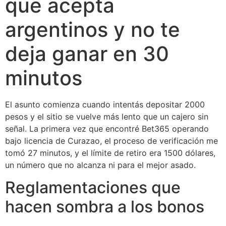
que acepta
argentinos y no te
deja ganar en 30
minutos
El asunto comienza cuando intentás depositar 2000
pesos y el sitio se vuelve más lento que un cajero sin
señal. La primera vez que encontré Bet365 operando
bajo licencia de Curazao, el proceso de verificación me
tomó 27 minutos, y el límite de retiro era 1500 dólares,
un número que no alcanza ni para el mejor asado.
Reglamentaciones que
hacen sombra a los bonos