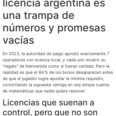
licencia argentina es
una trampa de
números y promesas
vacías
En 2023, la autoridad de juego aprobó exactamente 7
operadores con licencia local, y cada uno mostró su
“regalo” de bienvenida como si fueran caridad. Pero la
realidad es que el 84 % de los bonos desaparecen antes
de que el jugador logre apostar la mínima requisito,
convirtiendo la supuesta ventaja en una simple cuenta
de matemáticas que nadie quiere resolver.
Licencias que suenan a
control, pero que no son