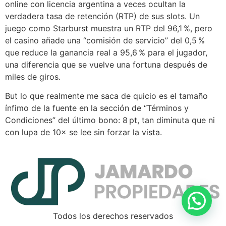
online con licencia argentina a veces ocultan la
verdadera tasa de retención (RTP) de sus slots. Un
juego como Starburst muestra un RTP del 96,1 %, pero
el casino añade una “comisión de servicio” del 0,5 %
que reduce la ganancia real a 95,6 % para el jugador,
una diferencia que se vuelve una fortuna después de
miles de giros.
But lo que realmente me saca de quicio es el tamaño
ínfimo de la fuente en la sección de “Términos y
Condiciones” del último bono: 8 pt, tan diminuta que ni
con lupa de 10× se lee sin forzar la vista.
Todos los derechos reservados