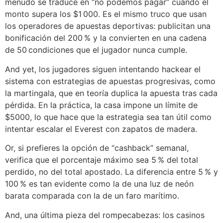
menudo se traduce en “no podemos pagar” cuando el
monto supera los $1 000. Es el mismo truco que usan
los operadores de apuestas deportivas: publicitan una
bonificación del 200 % y la convierten en una cadena
de 50 condiciones que el jugador nunca cumple.
And yet, los jugadores siguen intentando hackear el
sistema con estrategias de apuestas progresivas, como
la martingala, que en teoría duplica la apuesta tras cada
pérdida. En la práctica, la casa impone un límite de
$5000, lo que hace que la estrategia sea tan útil como
intentar escalar el Everest con zapatos de madera.
Or, si prefieres la opción de “cashback” semanal,
verifica que el porcentaje máximo sea 5 % del total
perdido, no del total apostado. La diferencia entre 5 % y
100 % es tan evidente como la de una luz de neón
barata comparada con la de un faro marítimo.
And, una última pieza del rompecabezas: los casinos