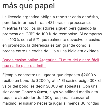
más que papel
La licencia argentina obliga a reportar cada depósito,
pero los informes tardan 48 horas en procesarse;
mientras tanto, los jugadores siguen persiguiendo la
promesa del “VIP” de 100 % de reembolso. Si comparas
ese 100 % con el 5 % que realmente devuelve el casino
en promedio, la diferencia es tan grande como la
brecha entre un coche de lujo y una bicicleta oxidada.
Bonos casino online Argentina: El mito del dinero fácil
que nadie quiere admitir
Ejemplo concreto: un jugador que deposita $2000 y
recibe un bono de $200 “gratis”. El casino exige 30× el
valor del bono, es decir $6000 en apuestas. Con una
slot como Gonzo’s Quest, cuya volatilidad media‑alta
requiere alrededor de 200 giros para alcanzar el
máximo, el usuario necesita jugar al menos 30 rondas