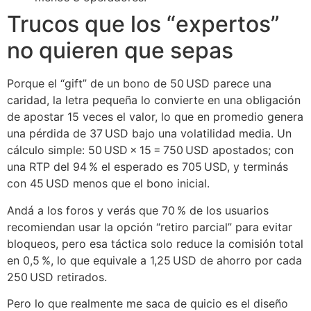
Trucos que los “expertos”
no quieren que sepas
Porque el “gift” de un bono de 50 USD parece una
caridad, la letra pequeña lo convierte en una obligación
de apostar 15 veces el valor, lo que en promedio genera
una pérdida de 37 USD bajo una volatilidad media. Un
cálculo simple: 50 USD × 15 = 750 USD apostados; con
una RTP del 94 % el esperado es 705 USD, y terminás
con 45 USD menos que el bono inicial.
Andá a los foros y verás que 70 % de los usuarios
recomiendan usar la opción “retiro parcial” para evitar
bloqueos, pero esa táctica solo reduce la comisión total
en 0,5 %, lo que equivale a 1,25 USD de ahorro por cada
250 USD retirados.
Pero lo que realmente me saca de quicio es el diseño