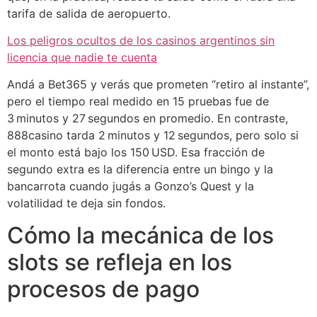
tarifa de salida de aeropuerto.
Los peligros ocultos de los casinos argentinos sin
licencia que nadie te cuenta
Andá a Bet365 y verás que prometen “retiro al instante”,
pero el tiempo real medido en 15 pruebas fue de
3 minutos y 27 segundos en promedio. En contraste,
888casino tarda 2 minutos y 12 segundos, pero solo si
el monto está bajo los 150 USD. Esa fracción de
segundo extra es la diferencia entre un bingo y la
bancarrota cuando jugás a Gonzo’s Quest y la
volatilidad te deja sin fondos.
Cómo la mecánica de los
slots se refleja en los
procesos de pago