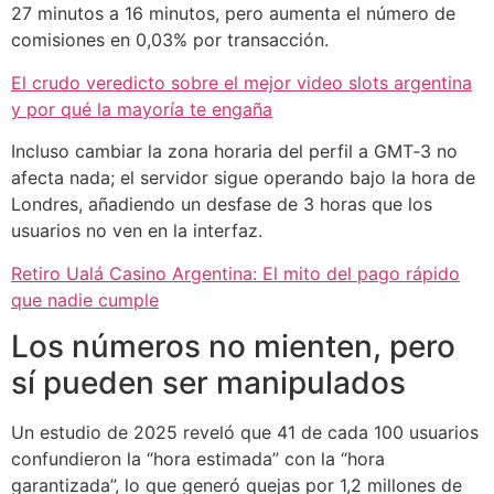
27 minutos a 16 minutos, pero aumenta el número de
comisiones en 0,03% por transacción.
El crudo veredicto sobre el mejor video slots argentina
y por qué la mayoría te engaña
Incluso cambiar la zona horaria del perfil a GMT‑3 no
afecta nada; el servidor sigue operando bajo la hora de
Londres, añadiendo un desfase de 3 horas que los
usuarios no ven en la interfaz.
Retiro Ualá Casino Argentina: El mito del pago rápido
que nadie cumple
Los números no mienten, pero
sí pueden ser manipulados
Un estudio de 2025 reveló que 41 de cada 100 usuarios
confundieron la “hora estimada” con la “hora
garantizada”, lo que generó quejas por 1,2 millones de