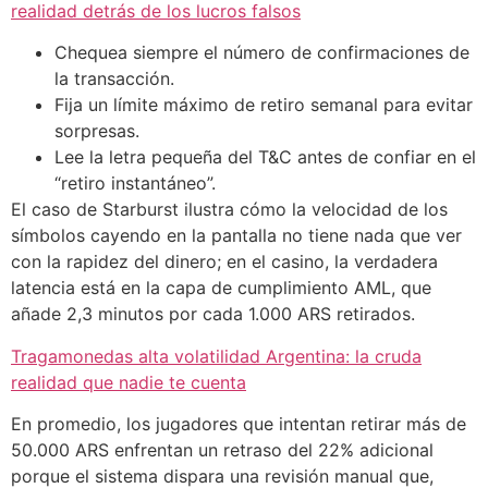
realidad detrás de los lucros falsos
Chequea siempre el número de confirmaciones de
la transacción.
Fija un límite máximo de retiro semanal para evitar
sorpresas.
Lee la letra pequeña del T&C antes de confiar en el
“retiro instantáneo”.
El caso de Starburst ilustra cómo la velocidad de los
símbolos cayendo en la pantalla no tiene nada que ver
con la rapidez del dinero; en el casino, la verdadera
latencia está en la capa de cumplimiento AML, que
añade 2,3 minutos por cada 1.000 ARS retirados.
Tragamonedas alta volatilidad Argentina: la cruda
realidad que nadie te cuenta
En promedio, los jugadores que intentan retirar más de
50.000 ARS enfrentan un retraso del 22% adicional
porque el sistema dispara una revisión manual que,