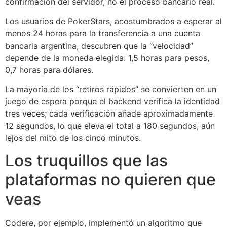
confirmación del servidor, no el proceso bancario real.
Los usuarios de PokerStars, acostumbrados a esperar al
menos 24 horas para la transferencia a una cuenta
bancaria argentina, descubren que la “velocidad”
depende de la moneda elegida: 1,5 horas para pesos,
0,7 horas para dólares.
La mayoría de los “retiros rápidos” se convierten en un
juego de espera porque el backend verifica la identidad
tres veces; cada verificación añade aproximadamente
12 segundos, lo que eleva el total a 180 segundos, aún
lejos del mito de los cinco minutos.
Los truquillos que las
plataformas no quieren que
veas
Codere, por ejemplo, implementó un algoritmo que