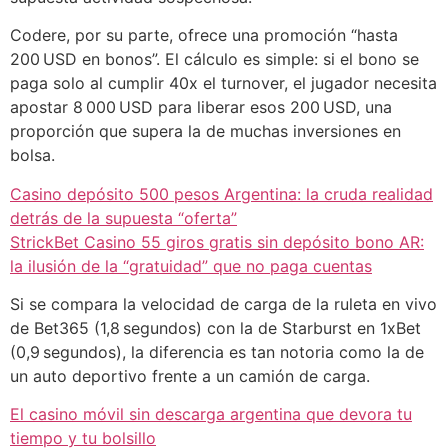
Codere, por su parte, ofrece una promoción “hasta
200 USD en bonos”. El cálculo es simple: si el bono se
paga solo al cumplir 40x el turnover, el jugador necesita
apostar 8 000 USD para liberar esos 200 USD, una
proporción que supera la de muchas inversiones en
bolsa.
Casino depósito 500 pesos Argentina: la cruda realidad
detrás de la supuesta “oferta”
StrickBet Casino 55 giros gratis sin depósito bono AR:
la ilusión de la “gratuidad” que no paga cuentas
Si se compara la velocidad de carga de la ruleta en vivo
de Bet365 (1,8 segundos) con la de Starburst en 1xBet
(0,9 segundos), la diferencia es tan notoria como la de
un auto deportivo frente a un camión de carga.
El casino móvil sin descarga argentina que devora tu
tiempo y tu bolsillo