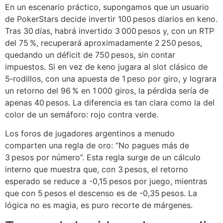
En un escenario práctico, supongamos que un usuario
de PokerStars decide invertir 100 pesos diarios en keno.
Tras 30 días, habrá invertido 3 000 pesos y, con un RTP
del 75 %, recuperará aproximadamente 2 250 pesos,
quedando un déficit de 750 pesos, sin contar
impuestos. Si en vez de keno jugara al slot clásico de
5‑rodillos, con una apuesta de 1 peso por giro, y lograra
un retorno del 96 % en 1 000 giros, la pérdida sería de
apenas 40 pesos. La diferencia es tan clara como la del
color de un semáforo: rojo contra verde.
Los foros de jugadores argentinos a menudo
comparten una regla de oro: “No pagues más de
3 pesos por número”. Esta regla surge de un cálculo
interno que muestra que, con 3 pesos, el retorno
esperado se reduce a -0,15 pesos por juego, mientras
que con 5 pesos el descenso es de -0,35 pesos. La
lógica no es magia, es puro recorte de márgenes.