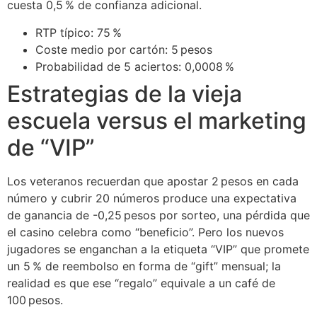
cuesta 0,5 % de confianza adicional.
RTP típico: 75 %
Coste medio por cartón: 5 pesos
Probabilidad de 5 aciertos: 0,0008 %
Estrategias de la vieja
escuela versus el marketing
de “VIP”
Los veteranos recuerdan que apostar 2 pesos en cada
número y cubrir 20 números produce una expectativa
de ganancia de -0,25 pesos por sorteo, una pérdida que
el casino celebra como “beneficio”. Pero los nuevos
jugadores se enganchan a la etiqueta “VIP” que promete
un 5 % de reembolso en forma de “gift” mensual; la
realidad es que ese “regalo” equivale a un café de
100 pesos.