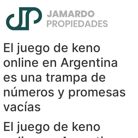
El juego de keno
online en Argentina
es una trampa de
números y promesas
vacías
El juego de keno