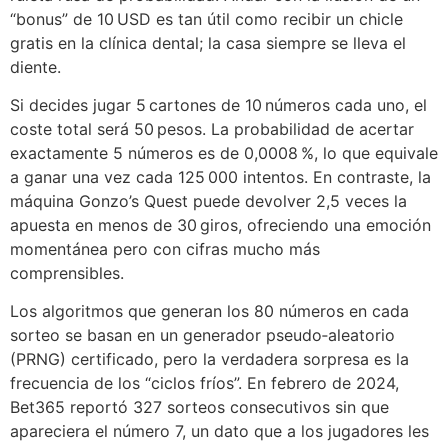
“bonus” de 10 USD es tan útil como recibir un chicle
gratis en la clínica dental; la casa siempre se lleva el
diente.
Si decides jugar 5 cartones de 10 números cada uno, el
coste total será 50 pesos. La probabilidad de acertar
exactamente 5 números es de 0,0008 %, lo que equivale
a ganar una vez cada 125 000 intentos. En contraste, la
máquina Gonzo’s Quest puede devolver 2,5 veces la
apuesta en menos de 30 giros, ofreciendo una emoción
momentánea pero con cifras mucho más
comprensibles.
Los algoritmos que generan los 80 números en cada
sorteo se basan en un generador pseudo‑aleatorio
(PRNG) certificado, pero la verdadera sorpresa es la
frecuencia de los “ciclos fríos”. En febrero de 2024,
Bet365 reportó 327 sorteos consecutivos sin que
apareciera el número 7, un dato que a los jugadores les