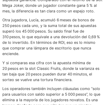
Mega Joker, donde un jugador constante gana 5 % al
mes, la diferencia es tan clara como un espejo roto.
Otra jugadora, Lucía, acumuló 6 meses de bonos de
250 pesos cada uno, y la suma total de sus apuestas
superó los 45 000 pesos. Su saldo final fue de
310 pesos, lo que equivale a una devolución del 0,69 %
de lo invertido. En términos de ROI, eso es lo mismo
que comprar una lámpara de escritorio que nunca
enciende.
Y si comparas esa cifra con la apuesta mínima de
20 pesos en la slot Classic Fruits, donde la varianza es
tan baja que 20 pesos pueden durar 40 minutos, el
sorteo se vuelve una tortura financiera.
Los operadores también incluyen cláusulas como “solo
para usuarios con saldo superior a 5 000 pesos”, lo que
elimina a la mayoría de los jugadores novatos. Es una